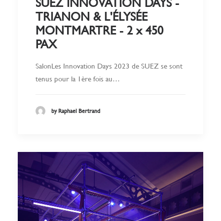
SUEZ INNOVATION DAYS -
TRIANON & L'ÉLYSÉE
MONTMARTRE - 2 x 450
PAX
SalonLes Innovation Days 2023 de SUEZ se sont
tenus pour la 1ère fois au…
by Raphael Bertrand