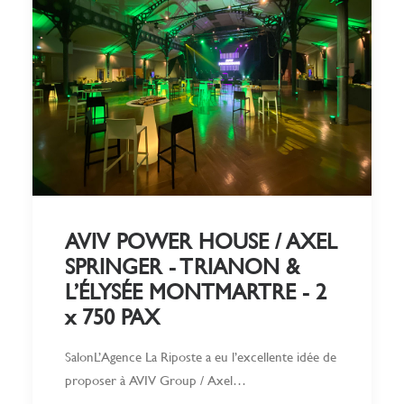
AVIV POWER HOUSE / AXEL
SPRINGER - TRIANON &
L’ÉLYSÉE MONTMARTRE - 2
x 750 PAX
SalonL’Agence La Riposte a eu l’excellente idée de
proposer à AVIV Group / Axel…