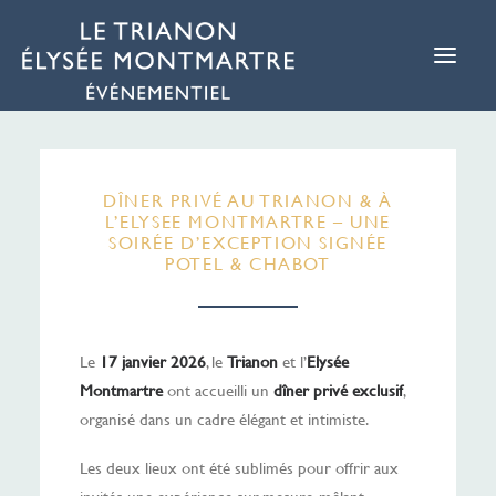
DÎNER PRIVÉ AU TRIANON & À
L’ELYSEE MONTMARTRE – UNE
SOIRÉE D’EXCEPTION SIGNÉE
POTEL & CHABOT
Le
17 janvier 2026
, le
Trianon
et l’
Elysée
Montmartre
ont accueilli un
dîner privé exclusif
,
organisé dans un cadre élégant et intimiste.
Les deux lieux ont été sublimés pour offrir aux