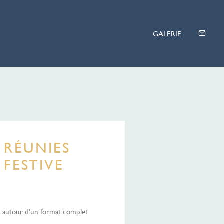
 RÉUNIES
 FESTIVE
s
autour d’un format complet