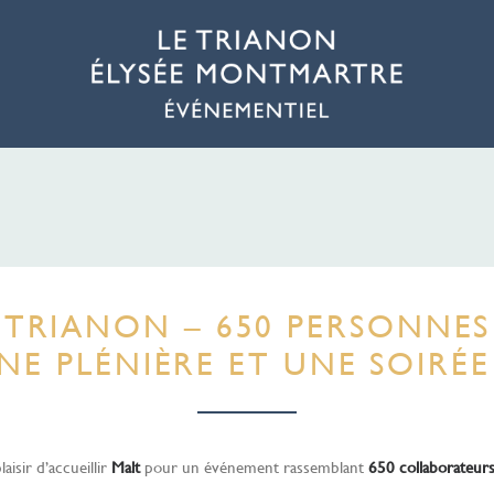
 TRIANON – 650 PERSONNES
E PLÉNIÈRE ET UNE SOIRÉE
laisir d’accueillir
Malt
pour un événement rassemblant
650 collaborateur