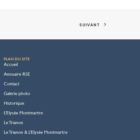
SUIVANT
PLAN DU SITE
Accueil
Annuaire RSE
Contact
Galerie photo
Historique
L’Elysée Montmartre
Le Trianon
Le Trianon & L’Elysée Montmartre