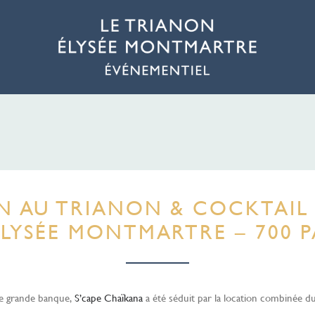
 AU TRIANON & COCKTAIL 
ÉLYSÉE MONTMARTRE – 700 
ne grande banque,
S’cape Chaïkana
a été séduit par la location combinée du