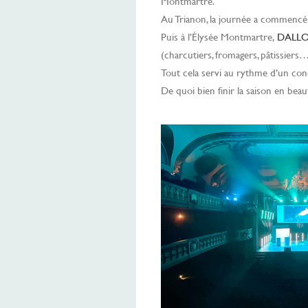
Montmartre.
Au Trianon, la journée a commencé 
Puis à l’Élysée Montmartre,
DALL
(charcutiers, fromagers, pâtissier
Tout cela servi au rythme d’un conc
De quoi bien finir la saison en be