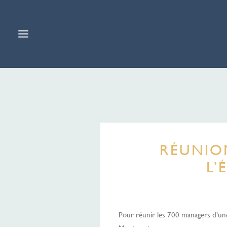
RÉUNION
L’
Pour réunir les 700 managers d’u