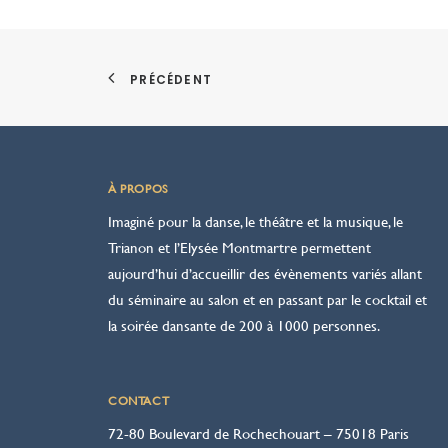
PRÉCÉDENT
À PROPOS
Imaginé pour la danse, le théâtre et la musique, le
Trianon et l’Elysée Montmartre permettent
aujourd’hui d’accueillir des évènements variés allant
du séminaire au salon et en passant par le cocktail et
la soirée dansante de 200 à 1000 personnes.
CONTACT
72-80 Boulevard de Rochechouart – 75018 Paris