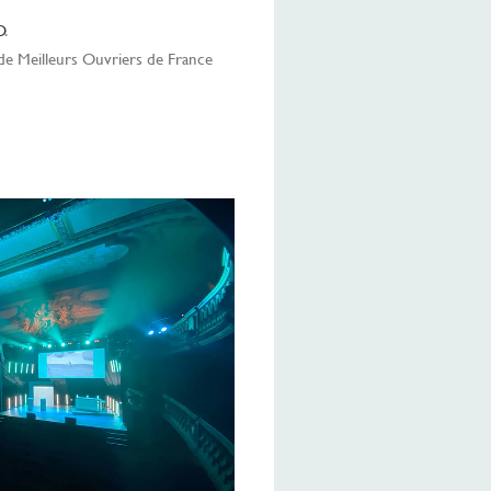
D
.
de Meilleurs Ouvriers de France